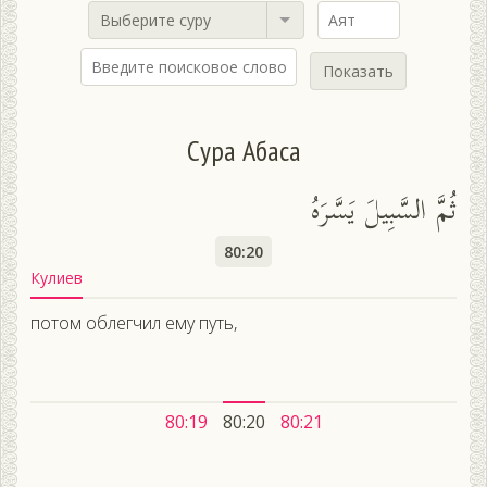
Выберите суру
Показать
Сура Абаса
ثُمَّ السَّبِيلَ يَسَّرَهُ
80:20
Кулиев
потом облегчил ему путь,
80:19
80:20
80:21