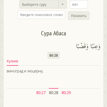
Выберите суру
Показать
Сура Абаса
وَعِنَبًا وَقَضْبًا
80:28
Кулиев
виноград и люцерну,
80:27
80:28
80:29