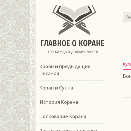
Вы
ГЛАВНОЕ О КОРАНЕ
что каждый должен знать
Кул
Коран и предыдущие
Писания
Вои
Коран и Сунна
История Корана
Толкование Корана
Разделы коранического