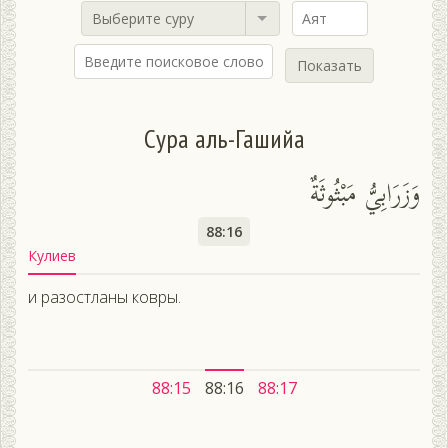
Выберите суру
Показать
Сура аль-Гашийа
وَزَرَابِيُّ مَبْثُوثَةٌ
88:16
Кулиев
и разостланы ковры.
88:15
88:16
88:17