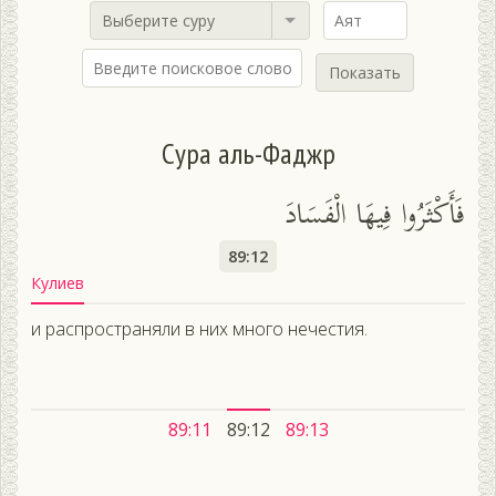
Выберите суру
Показать
Сура аль-Фаджр
فَأَكْثَرُوا فِيهَا الْفَسَادَ
89:12
Кулиев
и распространяли в них много нечестия.
89:11
89:12
89:13