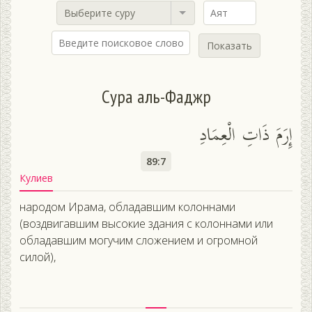
Выберите суру
Показать
Сура аль-Фаджр
إِرَمَ ذَاتِ الْعِمَادِ
89:7
Кулиев
народом Ирама, обладавшим колоннами
(воздвигавшим высокие здания с колоннами или
обладавшим могучим сложением и огромной
силой),