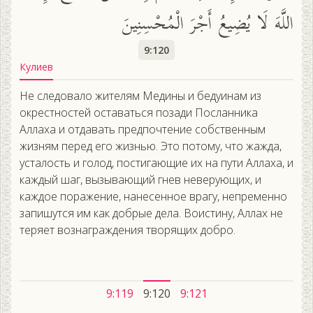
اللَّهَ لَا يُضِيعُ أَجْرَ الْمُحْسِنِينَ
9:120
Кулиев
Не следовало жителям Медины и бедуинам из
окрестностей оставаться позади Посланника
Аллаха и отдавать предпочтение собственным
жизням перед его жизнью. Это потому, что жажда,
усталость и голод, постигающие их на пути Аллаха, и
каждый шаг, вызывающий гнев неверующих, и
каждое поражение, нанесенное врагу, непременно
запишутся им как добрые дела. Воистину, Аллах не
теряет вознаграждения творящих добро.
9:119
9:120
9:121