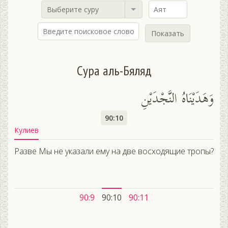
Выберите суру
Показать
Сура аль-Бяляд
وَهَدَيْنَاهُ النَّجْدَيْنِ
90:10
Кулиев
Разве Мы не указали ему на две восходящие тропы?
90:9
90:10
90:11