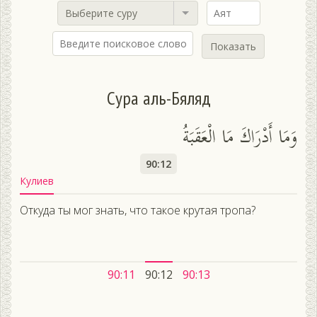
Выберите суру
Показать
Сура аль-Бяляд
وَمَا أَدْرَاكَ مَا الْعَقَبَةُ
90:12
Кулиев
Откуда ты мог знать, что такое крутая тропа?
90:11
90:12
90:13