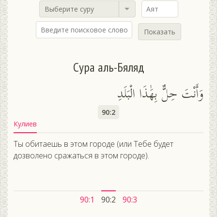
Выберите суру
Показать
Сура аль-Бяляд
وَأَنْتَ حِلٌّ بِهَٰذَا الْبَلَدِ
90:2
Кулиев
Ты обитаешь в этом городе (или Тебе будет
дозволено сражаться в этом городе).
90:1
90:2
90:3