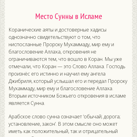
Место Сунны в Исламе
Коранические аяты и достоверные хадисы
однозначно свидетельствуют о том, что
ниспосланные Пророку Мухаммаду, мир ему и
благословение Аллаха, откровения не
ограничиваются тем, что вошло в Коран. Мы уже
отмечали, что Коран — это Слово Аллаха. Господь
произнёс его истинно и научил ему ангела
Джибриля, который услышал его и передал Пророку
Мухаммаду, мир ему и благословение Аллаха.
Вторым источником Божьего откровения в исламе
является Сунна.
Арабское слово сунна означает ‘обычай; дорога;
установление, закон’. В этом смысле оно может
иметь как положительный, так и отрицательный