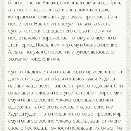
благословение Аллаха, совершал сам или одобрял,
а также о нравственных и внешних качествах,
которыми он отличался до начала пророчества и
после того. Нас же интересует только та часть
Сунны, которая освещает его слова и поступки
после начала пророчества, потому что именно в
этот период Посланник, мир ему и благословение
Аллаха, получал Откровение и руководствовался
Божьими повелениями.
Сунна складывается из хадисов, которые делятся на
две части: хадисы набави и хадисы кудси. Хадисы
набави чаще всего называют просто хадисами. Они
охватывают слова и поступки, которые Пророк, мир
ему и благословение Аллаха, совершал сам или
одобрял, а также его качества и характеристики.
Хадисы кудси — это предания, которые Пророк, мир
ему и благословение Аллаха, рассказывал от имени
своего Господа, в точности передавая их смысл. То