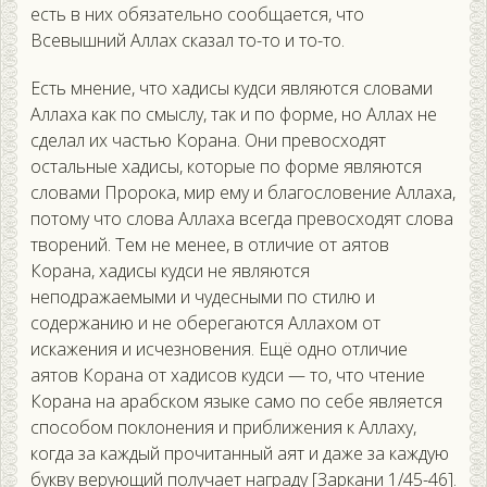
есть в них обязательно сообщается, что
Всевышний Аллах сказал то-то и то-то.
Есть мнение, что хадисы кудси являются словами
Аллаха как по смыслу, так и по форме, но Аллах не
сделал их частью Корана. Они превосходят
остальные хадисы, которые по форме являются
словами Пророка, мир ему и благословение Аллаха,
потому что слова Аллаха всегда превосходят слова
творений. Тем не менее, в отличие от аятов
Корана, хадисы кудси не являются
неподражаемыми и чудесными по стилю и
содержанию и не оберегаются Аллахом от
искажения и исчезновения. Ещё одно отличие
аятов Корана от хадисов кудси — то, что чтение
Корана на арабском языке само по себе является
способом поклонения и приближения к Аллаху,
когда за каждый прочитанный аят и даже за каждую
букву верующий получает награду [Заркани 1/45-46].