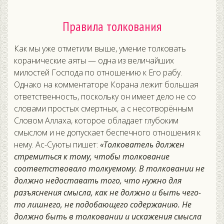
Правила толкования
Как мы уже отметили выше, умение толковать
коранические аяты — одна из величайших
милостей Господа по отношению к Его рабу.
Однако на комментаторе Корана лежит большая
ответственность, поскольку он имеет дело не со
словами простых смертных, а с несотворённым
Словом Аллаха, которое обладает глубоким
смыслом и не допускает беспечного отношения к
нему. Ас-Суюты пишет:
«Толкователь должен
стремиться к тому, чтобы толкование
соответствовало толкуемому. В толковании не
должно недоставать того, что нужно для
разъяснения смысла, как не должно и быть чего-
то лишнего, не подобающего содержанию. Не
должно быть в толковании и искажения смысла