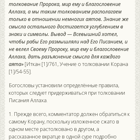
толкование Пророка, мир ему и благословение
Аллаха, а мы таким толкованием располагаем
только в отношении немногих аятов. Знание же
смысла остального достигается углублением в
знаки и символы. Вывод — Всевышний хотел,
чтобы рабы Его размышляли над Его Писанием, и
не велел Своему Пророку, мир ему и благословение
Аллаха, дать разъяснение смысла для каждого
аята»
[Иткан [1]/761, Учение о толковании Корана
[1]/54-55].
Богословы установили определённые правила,
которых следует придерживаться при толковании
Писания Аллаха.
1. Прежде всего, комментатор должен обратиться к
самому Корану, поскольку изложенное сжато в
одном месте растолковано в другом, а
рассказанное вкратце в одной суре подробно