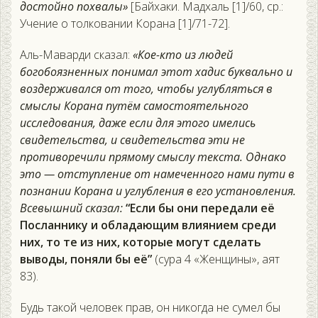
достойно похвалы»
[Байхаки. Мадхаль [1]/60, ср.:
Учение о толковании Корана [1]/71-72].
Аль-Маварди сказал:
«Кое-кто из людей
богобоязненных понимал этот хадис буквально и
воздерживался от того, чтобы углубляться в
смыслы Корана путём самостоятельного
исследования, даже если для этого имелись
свидетельства, и свидетельства эти не
противоречили прямому смыслу текста. Однако
это — отступление от намеченного нами пути в
познании Корана и углубления в его установления.
Всевышний сказал:
“Если бы они передали её
Посланнику и обладающим влиянием среди
них, то те из них, которые могут сделать
выводы, поняли бы её”
(сура 4 «Женщины», аят
83).
Будь такой человек прав, он никогда не сумел бы