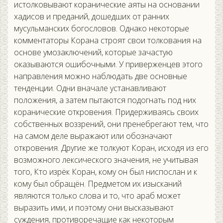
истолковывают коранические аяты на основании
хадисов и преданий, дошедших от ранних
мусульманских богословов. Однако некоторые
комментаторы Корана строят свои толкования на
основе умозаключений, которые зачастую
оказываются ошибочными. У приверженцев этого
направления можно наблюдать две основные
тенденции. Одни вначале устанавливают
положения, а затем пытаются подогнать под них
коранические откровения. Придерживаясь своих
собственных воззрений, они пренебрегают тем, что
на самом деле выражают или обозначают
откровения. Другие же толкуют Коран, исходя из его
возможного лексического значения, не учитывая
того, Кто изрёк Коран, кому он был ниспослан и к
кому был обращён. Предметом их изысканий
являются только слова и то, что араб может
выразить ими, и поэтому они высказывают
суждения, противоречащие как некоторым