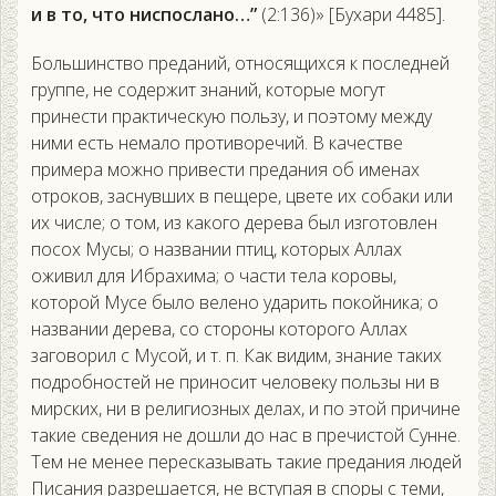
и в то, что ниспослано…”
(2:136)» [Бухари 4485].
Большинство преданий, относящихся к последней
группе, не содержит знаний, которые могут
принести практическую пользу, и поэтому между
ними есть немало противоречий. В качестве
примера можно привести предания об именах
отроков, заснувших в пещере, цвете их собаки или
их числе; о том, из какого дерева был изготовлен
посох Мусы; о названии птиц, которых Аллах
оживил для Ибрахима; о части тела коровы,
которой Мусе было велено ударить покойника; о
названии дерева, со стороны которого Аллах
заговорил с Мусой, и т. п. Как видим, знание таких
подробностей не приносит человеку пользы ни в
мирских, ни в религиозных делах, и по этой причине
такие сведения не дошли до нас в пречистой Сунне.
Тем не менее пересказывать такие предания людей
Писания разрешается, не вступая в споры с теми,