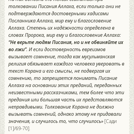
толковании Писания Аллаха, если только они не
подтверждаются достоверными хадисами
Посланника Аллаха, мир ему и благословение
Аллаха. Степень их надёжности определена в
словах Пророка, мир ему и благословение Аллаха:
“Не верьте людям Писания, но и не обвиняйте их
во лжи”
. И если достоверность евреизмов
вызывает сомнение, тогда как мусульманская
религия обязывает каждого человека уверовать в
текст Корана и его смыслы, не подвергая их
сомнению, то запрещается понимать Писание
Аллаха на основании этих преданий, переданных
неизвестными рассказчиками, тем более что эти
предания или большая часть их представляются
неправдивыми. Толкование Корана не должно
вызывать сомнений, однако этому не придавали
значения, и случилось то, что случилось»
[Сади
[1]/69-70].