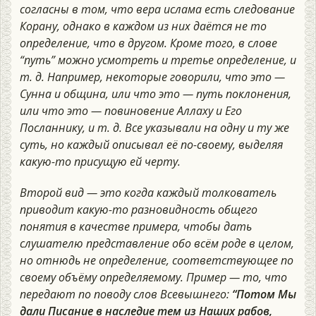
согласны в том, что вера ислама есть следование
Корану, однако в каждом из них даётся не то
определение, что в другом. Кроме того, в слове
“путь” можно усмотреть и третье определение, и
т. д. Например, некоторые говорили, что это —
Сунна и община, или что это — путь поклонения,
или что это — повиновение Аллаху и Его
Посланнику, и т. д. Все указывали на одну и ту же
суть, но каждый описывал её по-своему, выделяя
какую-то присущую ей черту.
Второй вид — это когда каждый толкователь
приводит какую-то разновидность общего
понятия в качестве примера, чтобы дать
слушателю представление обо всём роде в целом,
но отнюдь не определение, соответствующее по
своему объёму определяемому. Пример — то, что
передают по поводу слов Всевышнего:
“Потом Мы
дали Писание в наследие тем из Наших рабов,