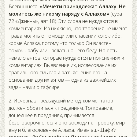
Всевышнего:
«Мечети принадлежат Аллаху. Не
молитесь же никому наряду с Аллахом»
(сура
72 «Джинны», аят 18). Эти слова не нуждаются в
комментариях. Из них ясно, что творения не имеют
права молить о помощи или спасении кого-либо,
кроме Аллаха, потому что только Он властен
помочь рабу или наслать на него беду. Но есть
немало аятов, которые нуждаются в пояснениях и
комментариях. Выявление их, исследование их
правильного смысла и разъяснение его на
основании других аятов — одна из важнейших
задач науки о тафсире.
2. Исчерпав предыдущий метод, комментатор
должен обратиться к преданиям. Толкование,
дошедшее в преданиях, принимается
безоговорочно, если оно восходит к Пророку, мир
ему и благословение Аллаха. Имам аш-Шафи‘и