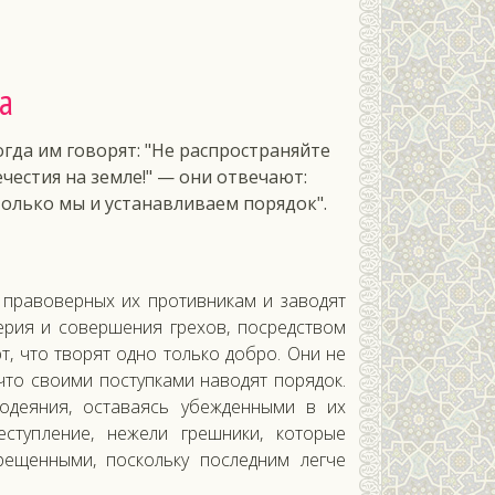
а
огда им говорят: "Не распространяйте
ечестия на земле!" — они отвечают:
Только мы и устанавливаем порядок".
 правоверных их противникам и заводят
ерия и совершения грехов, посредством
т, что творят одно только добро. Они не
 что своими поступками наводят порядок.
одеяния, оставаясь убежденными в их
ступление, нежели грешники, которые
ещенными, поскольку последним легче