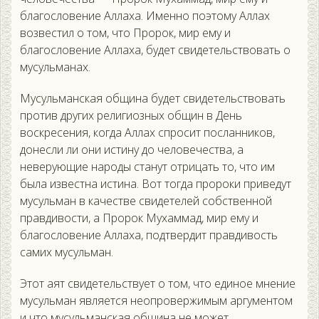
благословение Аллаха. Именно поэтому Аллах
возвестил о том, что Пророк, мир ему и
благословение Аллаха, будет свидетельствовать о
мусульманах.
Мусульманская община будет свидетельствовать
против других религиозных общин в День
воскресения, когда Аллах спросит посланников,
донесли ли они истину до человечества, а
неверующие народы станут отрицать то, что им
была известна истина. Вот тогда пророки приведут
мусульман в качестве свидетелей собственной
правдивости, а Пророк Мухаммад, мир ему и
благословение Аллаха, подтвердит правдивость
самих мусульман.
Этот аят свидетельствует о том, что единое мнение
мусульман является неопровержимым аргументом
и что мусульманская община не может