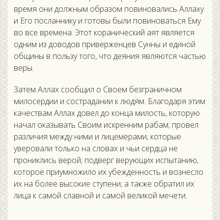
время они должным образом повиновались Аллаху
и Его посланнику и готовы были повиноваться Ему
во все времена. Этот коранический аят является
одним из доводов приверженцев Сунны и единой
общины в пользу того, что деяния являются частью
веры.
Затем Аллах сообщил о Своем безграничном
милосердии и сострадании к людям. Благодаря этим
качествам Аллах довел до конца милость, которую
начал оказывать Своим искренним рабам; провел
различия между ними и лицемерами, которые
уверовали только на словах и чьи сердца не
прониклись верой; подверг верующих испытанию,
которое приумножило их убежденность и вознесло
их на более высокие ступени; а также обратил их
лица к самой славной и самой великой мечети.