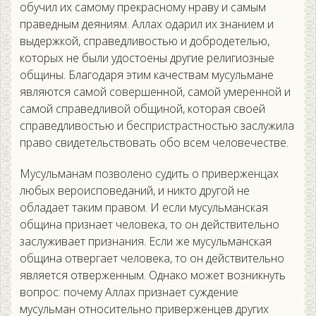
обучил их самому прекрасному нраву и самым
праведным деяниям. Аллах одарил их знанием и
выдержкой, справедливостью и добродетелью,
которых не были удостоены другие религиозные
общины. Благодаря этим качествам мусульмане
являются самой совершенной, самой умеренной и
самой справедливой общиной, которая своей
справедливостью и беспристрастностью заслужила
право свидетельствовать обо всем человечестве.
Мусульманам позволено судить о приверженцах
любых вероисповеданий, и никто другой не
обладает таким правом. И если мусульманская
община признает человека, то он действительно
заслуживает признания. Если же мусульманская
община отвергает человека, то он действительно
является отверженным. Однако может возникнуть
вопрос: почему Аллах признает суждение
мусульман относительно приверженцев других