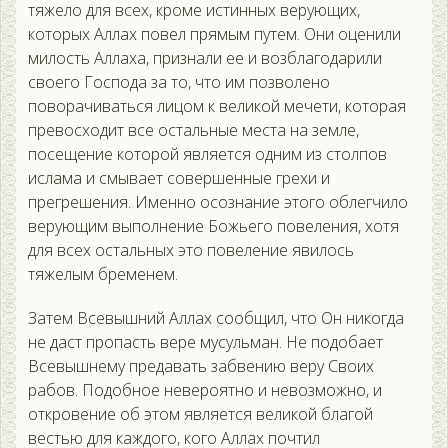
тяжело для всех, кроме истинных верующих,
которых Аллах повел прямым путем. Они оценили
милость Аллаха, признали ее и возблагодарили
своего Господа за то, что им позволено
поворачиваться лицом к великой мечети, которая
превосходит все остальные места на земле,
посещение которой является одним из столпов
ислама и смывает совершенные грехи и
прегрешения. Именно осознание этого облегчило
верующим выполнение Божьего повеления, хотя
для всех остальных это повеление явилось
тяжелым бременем.
Затем Всевышний Аллах сообщил, что Он никогда
не даст пропасть вере мусульман. Не подобает
Всевышнему предавать забвению веру Своих
рабов. Подобное невероятно и невозможно, и
откровение об этом является великой благой
вестью для каждого, кого Аллах почтил