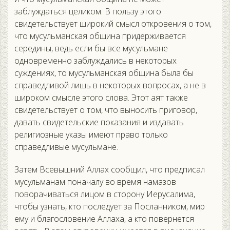
заблуждаться целиком. В пользу этого
свидетельствует широкий смысл откровения о том,
что мусульманская община придерживается
середины, ведь если бы все мусульмане
одновременно заблуждались в некоторых
суждениях, то мусульманская община была бы
справедливой лишь в некоторых вопросах, а не в
широком смысле этого слова. Этот аят также
свидетельствует о том, что выносить приговор,
давать свидетельские показания и издавать
религиозные указы имеют право только
справедливые мусульмане.
Затем Всевышний Аллах сообщил, что предписал
мусульманам поначалу во время намазов
поворачиваться лицом в сторону Иерусалима,
чтобы узнать, кто последует за Посланником, мир
ему и благословение Аллаха, а кто повернется