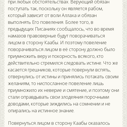
при любых обстоятельствах. Верующий обязан
поступать так, поскольку он является рабом,
который зависит от воли Аллаха и обязан
выполнять Его повеления. Более того, в
предыдущих Писаниях сообщалось, что во время
намазов правоверные будут поворачиваться
лицом в сторону Каабы. И поэтому повеление
поворачиваться лицом в её сторону должно было
приумножить веру и покорность всякого, кто
действительно стремился следовать истине. Что же
касается грешников, которые повернули вспять,
отвернулись от истины и принялись потакать своим
желаниям, то ниспосланное повеление лишь
приумножило их неверие и смятение, и поэтому они
стали оправдывать свои злодеяния порочными
доводами, которые зиждились на сомнении и не
опирались на истинное знание.
Повернуться лицом в сторону Каабы оказалось