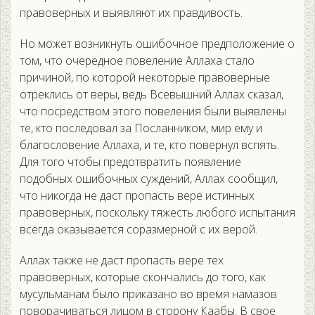
правоверных и выявляют их правдивость.
Но может возникнуть ошибочное предположение о
том, что очередное повеление Аллаха стало
причиной, по которой некоторые правоверные
отреклись от веры, ведь Всевышний Аллах сказал,
что посредством этого повеления были выявлены
те, кто последовал за Посланником, мир ему и
благословение Аллаха, и те, кто повернул вспять.
Для того чтобы предотвратить появление
подобных ошибочных суждений, Аллах сообщил,
что никогда не даст пропасть вере истинных
правоверных, поскольку тяжесть любого испытания
всегда оказывается соразмерной с их верой.
Аллах также не даст пропасть вере тех
правоверных, которые скончались до того, как
мусульманам было приказано во время намазов
поворачиваться лицом в сторону Каабы. В свое