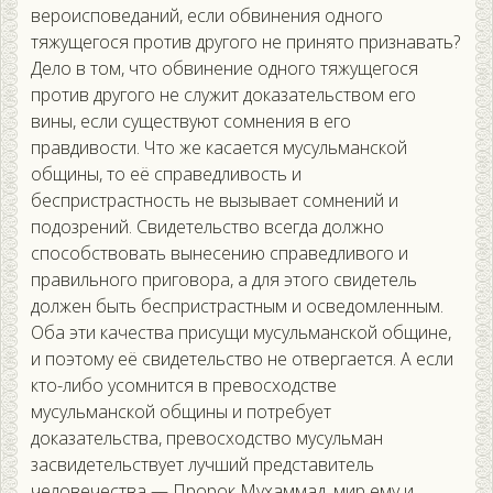
вероисповеданий, если обвинения одного
тяжущегося против другого не принято признавать?
Дело в том, что обвинение одного тяжущегося
против другого не служит доказательством его
вины, если существуют сомнения в его
правдивости. Что же касается мусульманской
общины, то её справедливость и
беспристрастность не вызывает сомнений и
подозрений. Свидетельство всегда должно
способствовать вынесению справедливого и
правильного приговора, а для этого свидетель
должен быть беспристрастным и осведомленным.
Оба эти качества присущи мусульманской общине,
и поэтому её свидетельство не отвергается. А если
кто-либо усомнится в превосходстве
мусульманской общины и потребует
доказательства, превосходство мусульман
засвидетельствует лучший представитель
человечества — Пророк Мухаммад, мир ему и