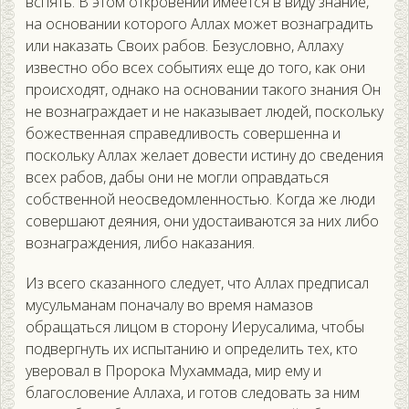
вспять. В этом откровении имеется в виду знание,
на основании которого Аллах может вознаградить
или наказать Своих рабов. Безусловно, Аллаху
известно обо всех событиях еще до того, как они
происходят, однако на основании такого знания Он
не вознаграждает и не наказывает людей, поскольку
божественная справедливость совершенна и
поскольку Аллах желает довести истину до сведения
всех рабов, дабы они не могли оправдаться
собственной неосведомленностью. Когда же люди
совершают деяния, они удостаиваются за них либо
вознаграждения, либо наказания.
Из всего сказанного следует, что Аллах предписал
мусульманам поначалу во время намазов
обращаться лицом в сторону Иерусалима, чтобы
подвергнуть их испытанию и определить тех, кто
уверовал в Пророка Мухаммада, мир ему и
благословение Аллаха, и готов следовать за ним