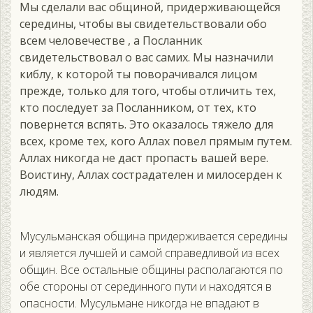
Мы сделали вас общиной, придерживающейся
середины, чтобы вы свидетельствовали обо
всем человечестве , а Посланник
свидетельствовал о вас самих. Мы назначили
киблу, к которой ты поворачивался лицом
прежде, только для того, чтобы отличить тех,
кто последует за Посланником, от тех, кто
повернется вспять. Это оказалось тяжело для
всех, кроме тех, кого Аллах повел прямым путем.
Аллах никогда не даст пропасть вашей вере.
Воистину, Аллах сострадателен и милосерден к
людям.
Мусульманская община придерживается середины
и является лучшей и самой справедливой из всех
общин. Все остальные общины располагаются по
обе стороны от серединного пути и находятся в
опасности. Мусульмане никогда не впадают в