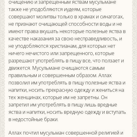
очищению и запрещенным яствам мусульмане
также не уподобляются иудеям, которые
совершают молитвы только в храмах и синагогах,
не признают очищающей способности воды и не
имеют права вкушать некоторые полезные яства в
качестве наказания за свою несправедливость, и
не уподобляются христианам, для которых нет
ничего нечистого или запрещенного, которые
разрешают употреблять в пищу все, что ползает и
движется. Мусульмане очищаются самым
правильным и совершенным образом. Аллах
позволил им употреблять в пищу полезные яства и
напитки, носить прекрасную одежду и жениться на
тех женщинах, которые им не запретны. Он
запретил им употреблять в пищу лишь вредные
яства и напитки, носить вредную одежду и вступать
в недостойные браки.
Аллах почтил мусульман совершенной религией и