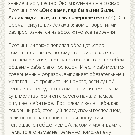
знание и могущество. Оно упоминается в словах
Всевышнего:
«Он с вами, где бы вы ни были.
Аллах видит все, что вы совершаете»
(57:4). Эта
форма присутствия Аллаха рядом с творениями
распространяется на абсолютно все творения.
Всевышний также повелел обращаться за
помощью к намазу, потому что намаз является
столпом религии, светом правоверных и способом
общения раба с его Господом. И если раб молится
совершенным образом, выполняет обязательные и
желательные предписания намаза, всей душой
смиряется перед Господом, постигая тем самым
суть молитвы, если он с самого начала намаза
ощущает себя перед Господом и ведет себя, как
покорный раб, стоящий перед своим господином,
если он осознает свои слова и поступки и
поглощается общением с Аллахом и молитвами к
Нему, то его намаз непременно поможет ему