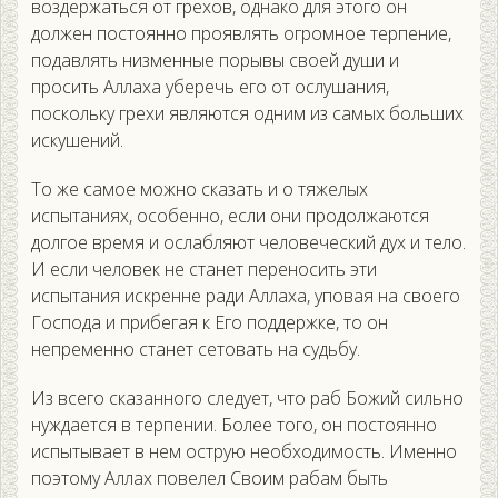
воздержаться от грехов, однако для этого он
должен постоянно проявлять огромное терпение,
подавлять низменные порывы своей души и
просить Аллаха уберечь его от ослушания,
поскольку грехи являются одним из самых больших
искушений.
То же самое можно сказать и о тяжелых
испытаниях, особенно, если они продолжаются
долгое время и ослабляют человеческий дух и тело.
И если человек не станет переносить эти
испытания искренне ради Аллаха, уповая на своего
Господа и прибегая к Его поддержке, то он
непременно станет сетовать на судьбу.
Из всего сказанного следует, что раб Божий сильно
нуждается в терпении. Более того, он постоянно
испытывает в нем острую необходимость. Именно
поэтому Аллах повелел Своим рабам быть