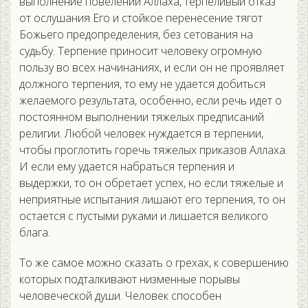
выполнение повелений Аллаха, терпеливый отказ
от ослушания Его и стойкое перенесение тягот
Божьего предопределения, без сетования на
судьбу. Терпение приносит человеку огромную
пользу во всех начинаниях, и если он не проявляет
должного терпения, то ему не удается добиться
желаемого результата, особенно, если речь идет о
постоянном выполнении тяжелых предписаний
религии. Любой человек нуждается в терпении,
чтобы проглотить горечь тяжелых приказов Аллаха.
И если ему удается набраться терпения и
выдержки, то он обретает успех, но если тяжелые и
неприятные испытания лишают его терпения, то он
остается с пустыми руками и лишается великого
блага.
То же самое можно сказать о грехах, к совершению
которых подталкивают низменные порывы
человеческой души. Человек способен