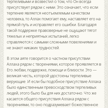
терпеливыми и возвестил о том, что Он всегда
присутствует рядом с ними. Это означает, что если
терпение является неотъемлемым качеством
человека, то Аллах помогает ему, наставляет его на
прямой путь и исправляет его ошибки. Благодаря
такой поддержке правоверные не ощущают тягот
тяжелых и неприятных испытаний, легко
справляются с самыми сложными повелениями и
не знают никаких трудностей.
В этом аяте говорится о частном присутствии
Аллаха рядом с творениями, которое проявляется в
Его любви, поддержке, помощи и близости. Это —
великая честь, которой удостоены терпеливые
верующие. И если бы подобное присутствие Аллаха
было единственным превосходством терпеливых
людей, этого было бы для них достаточно. Что же
касается общего присутствия Аллаха рядом с
творениями, то оно подразумевает божественное