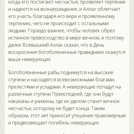
когда его постигают несчастья, проявляет терпение
и надеется на вознаграждение, и Аллах облегчает
его участь благодаря его вере и проявленному
терпению, чего не происходит с остальными
людьми. Гораздо важнее, чтобы человек обрел
истинное превосходство в мире вечном, и поэтому
далее Всевышний Аллах сказал, что в День
воскресения богобоязненные праведники окажутся
выше неверующих.
Богобоязненные рабы поднимутся на высокие
ступени и насладятся всевозможными благами,
прелестями и усладами. А неверующие попадут на
различные ступени Преисподней, где они будут
наказаны и унижены, где их уделом станет вечное
несчастье, которому не будет конца. Таким
образом, этот аят приносит утешение правоверным
и предвозвещает погибель неверующих.