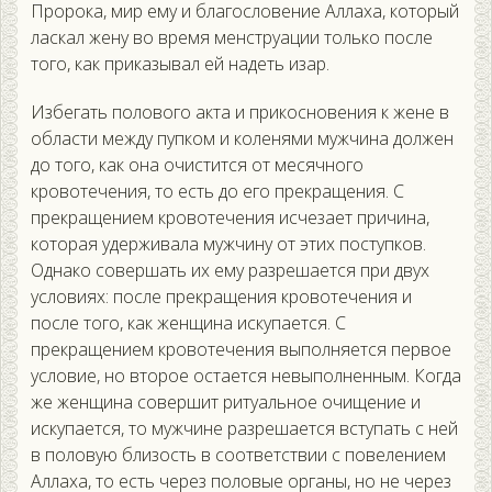
Пророка, мир ему и благословение Аллаха, который
ласкал жену во время менструации только после
того, как приказывал ей надеть изар.
Избегать полового акта и прикосновения к жене в
области между пупком и коленями мужчина должен
до того, как она очистится от месячного
кровотечения, то есть до его прекращения. С
прекращением кровотечения исчезает причина,
которая удерживала мужчину от этих поступков.
Однако совершать их ему разрешается при двух
условиях: после прекращения кровотечения и
после того, как женщина искупается. С
прекращением кровотечения выполняется первое
условие, но второе остается невыполненным. Когда
же женщина совершит ритуальное очищение и
искупается, то мужчине разрешается вступать с ней
в половую близость в соответствии с повелением
Аллаха, то есть через половые органы, но не через