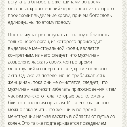
вступать в близость с женщинами во время
месячных кровотечений через орган, из которого
происходит выделение крови, причем богословы
единодушны по этому поводу.
Поскольку запрет вступать в половую близость
только через орган, из которого происходит
выделение менструальной крови, является
конкретным, из него следует, что мужчинам
дозволено ласкать своих жен во время
менструаций и совершать все, кроме полового
акта. Однако из повеления не приближаться к
женщинам, пока они не очистятся, следует, что
мужчинам надлежит избегать прикосновения к тем
частям женского тела, которые расположены
близко к половым органам. Из всего сказанного
можно заключить, что женщину во время
менструации нельзя ласкать в области от пупка до
колен. Это также подтверждается поведением