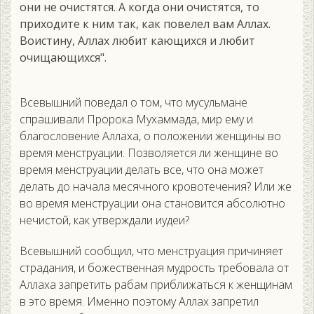
они не очистятся. А когда они очистятся, то
приходите к ним так, как повелел вам Аллах.
Воистину, Аллах любит кающихся и любит
очищающихся".
Всевышний поведал о том, что мусульмане
спрашивали Пророка Мухаммада, мир ему и
благословение Аллаха, о положении женщины во
время менструации. Позволяется ли женщине во
время менструации делать все, что она может
делать до начала месячного кровотечения? Или же
во время менструации она становится абсолютно
нечистой, как утверждали иудеи?
Всевышний сообщил, что менструация причиняет
страдания, и божественная мудрость требовала от
Аллаха запретить рабам приближаться к женщинам
в это время. Именно поэтому Аллах запретил