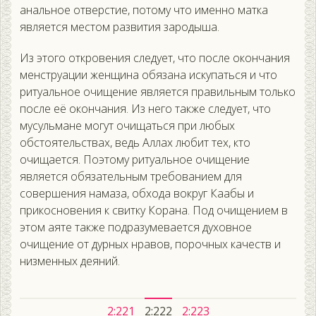
анальное отверстие, потому что именно матка
является местом развития зародыша.
Из этого откровения следует, что после окончания
менструации женщина обязана искупаться и что
ритуальное очищение является правильным только
после её окончания. Из него также следует, что
мусульмане могут очищаться при любых
обстоятельствах, ведь Аллах любит тех, кто
очищается. Поэтому ритуальное очищение
является обязательным требованием для
совершения намаза, обхода вокруг Каабы и
прикосновения к свитку Корана. Под очищением в
этом аяте также подразумевается духовное
очищение от дурных нравов, порочных качеств и
низменных деяний.
2:221
2:222
2:223