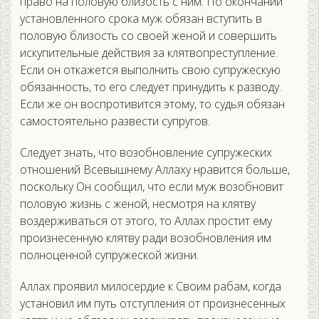
право на половую близость с ним. По окончании
установленного срока муж обязан вступить в
половую близость со своей женой и совершить
искупительные действия за клятвопреступление.
Если он откажется выполнить свою супружескую
обязанность, то его следует принудить к разводу.
Если же он воспротивится этому, то судья обязан
самостоятельно развести супругов.
Следует знать, что возобновление супружеских
отношений Всевышнему Аллаху нравится больше,
поскольку Он сообщил, что если муж возобновит
половую жизнь с женой, несмотря на клятву
воздерживаться от этого, то Аллах простит ему
произнесенную клятву ради возобновления им
полноценной супружеской жизни.
Аллах проявил милосердие к Своим рабам, когда
установил им путь отступления от произнесенных