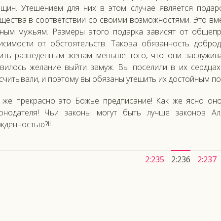
щин. Утешением для них в этом случае является подар
щества в соответствии со своими возможностями. Это вме
ным мужьям. Размеры этого подарка зависят от общепр
исимости от обстоятельств. Такова обязанность добро
ить разведенным женам меньше того, что они заслужива
вилось желание выйти замуж. Вы поселили в их сердцах 
считывали, и поэтому вы обязаны утешить их достойным по
 же прекрасно это Божье предписание! Как же ясно оно
онодателя! Чьи законы могут быть лучше законов А
жденностью?!!
2:235
2:236
2:237