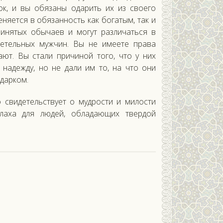
ок, и вы обязаны одарить их из своего
няется в обязанность как богатым, так и
инятых обычаев и могут различаться в
детельных мужчин. Вы не имеете права
ют. Вы стали причиной того, что у них
надежду, но не дали им то, на что они
дарком.
 свидетельствует о мудрости и милости
ллаха для людей, обладающих твердой