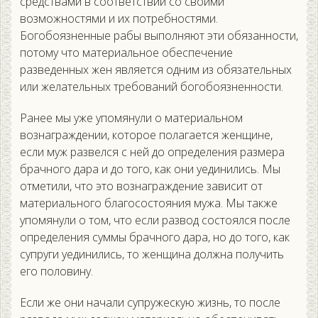
средствами в соответствии со своими
возможностями и их потребностями.
Богобоязненные рабы выполняют эти обязанности,
потому что материальное обеспечение
разведенных жен является одним из обязательных
или желательных требований богобоязненности.
Ранее мы уже упомянули о материальном
вознаграждении, которое полагается женщине,
если муж развелся с ней до определения размера
брачного дара и до того, как они уединились. Мы
отметили, что это вознаграждение зависит от
материального благосостояния мужа. Мы также
упомянули о том, что если развод состоялся после
определения суммы брачного дара, но до того, как
супруги уединились, то женщина должна получить
его половину.
Если же они начали супружескую жизнь, то после