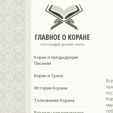
ГЛАВНОЕ О КОРАНЕ
что каждый должен знать
Коран и предыдущие
Писания
Коран и Сунна
Все
пра
История Корана
пос
Кор
Толкование Корана
ему
поб
Разделы коранического