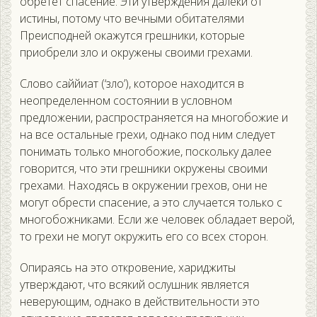
обретет спасение. Эти утверждения далеки от
истины, потому что вечными обитателями
Преисподней окажутся грешники, которые
приобрели зло и окружены своими грехами.
Слово саййиат (‘зло’), которое находится в
неопределенном состоянии в условном
предложении, распространяется на многобожие и
на все остальные грехи, однако под ним следует
понимать только многобожие, поскольку далее
говорится, что эти грешники окружены своими
грехами. Находясь в окружении грехов, они не
могут обрести спасение, а это случается только с
многобожниками. Если же человек обладает верой,
то грехи не могут окружить его со всех сторон.
Опираясь на это откровение, хариджиты
утверждают, что всякий ослушник является
неверующим, однако в действительности это