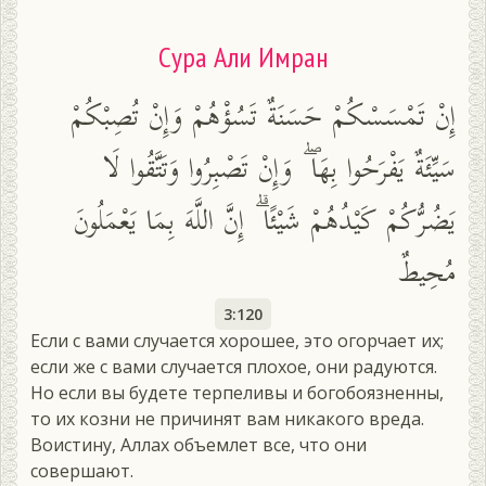
Сура Али Имран
إِنْ تَمْسَسْكُمْ حَسَنَةٌ تَسُؤْهُمْ وَإِنْ تُصِبْكُمْ
سَيِّئَةٌ يَفْرَحُوا بِهَا ۖ وَإِنْ تَصْبِرُوا وَتَتَّقُوا لَا
يَضُرُّكُمْ كَيْدُهُمْ شَيْئًا ۗ إِنَّ اللَّهَ بِمَا يَعْمَلُونَ
مُحِيطٌ
3:120
Если с вами случается хорошее, это огорчает их;
если же с вами случается плохое, они радуются.
Но если вы будете терпеливы и богобоязненны,
то их козни не причинят вам никакого вреда.
Воистину, Аллах объемлет все, что они
совершают.