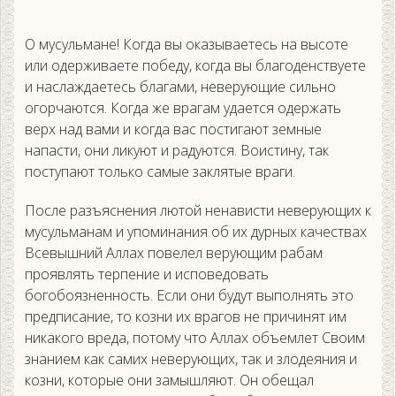
О мусульмане! Когда вы оказываетесь на высоте
или одерживаете победу, когда вы благоденствуете
и наслаждаетесь благами, неверующие сильно
огорчаются. Когда же врагам удается одержать
верх над вами и когда вас постигают земные
напасти, они ликуют и радуются. Воистину, так
поступают только самые заклятые враги.
После разъяснения лютой ненависти неверующих к
мусульманам и упоминания об их дурных качествах
Всевышний Аллах повелел верующим рабам
проявлять терпение и исповедовать
богобоязненность. Если они будут выполнять это
предписание, то козни их врагов не причинят им
никакого вреда, потому что Аллах объемлет Своим
знанием как самих неверующих, так и злодеяния и
козни, которые они замышляют. Он обещал