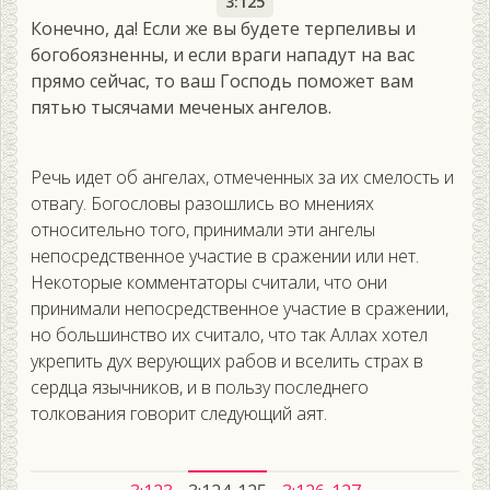
3:125
Конечно, да! Если же вы будете терпеливы и
богобоязненны, и если враги нападут на вас
прямо сейчас, то ваш Господь поможет вам
пятью тысячами меченых ангелов.
Речь идет об ангелах, отмеченных за их смелость и
отвагу. Богословы разошлись во мнениях
относительно того, принимали эти ангелы
непосредственное участие в сражении или нет.
Некоторые комментаторы считали, что они
принимали непосредственное участие в сражении,
но большинство их считало, что так Аллах хотел
укрепить дух верующих рабов и вселить страх в
сердца язычников, и в пользу последнего
толкования говорит следующий аят.