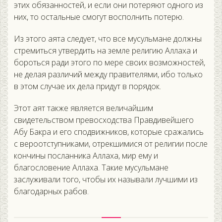
этих обязанностей, и если они потеряют одного из
них, то остальные смогут восполнить потерю.
Из этого аята следует, что все мусульмане должны
стремиться утвердить на земле религию Аллаха и
бороться ради этого по мере своих возможностей,
не делая различий между правителями, ибо только
в этом случае их дела придут в порядок.
Этот аят также является величайшим
свидетельством превосходства Правдивейшего
Абу Бакра и его сподвижников, которые сражались
с вероотступниками, отрекшимися от религии после
кончины посланника Аллаха, мир ему и
благословение Аллаха. Такие мусульмане
заслуживали того, чтобы их называли лучшими из
благодарных рабов.