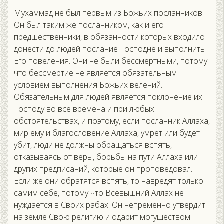
Мухаммад не был первым из Божьих посланников.
Он был таким же посланником, как и его
предшественники, в обязанности которых входило
донести до людей послание Господне и выполнить
Его повеления. Они не были бессмертными, потому
что бессмертие не является обязательным
условием выполнения Божьих велений.
Обязательным для людей является поклонение их
Господу во все времена и при любых
обстоятельствах, и поэтому, если посланник Аллаха,
мир ему и благословение Аллаха, умрет или будет
убит, люди не должны обращаться вспять,
отказываясь от веры, борьбы на пути Аллаха или
других предписаний, которые он проповедовал.
Если же они обратятся вспять, то навредят только
самим себе, потому что Всевышний Аллах не
нуждается в Своих рабах. Он непременно утвердит
на земле Свою религию и одарит могуществом