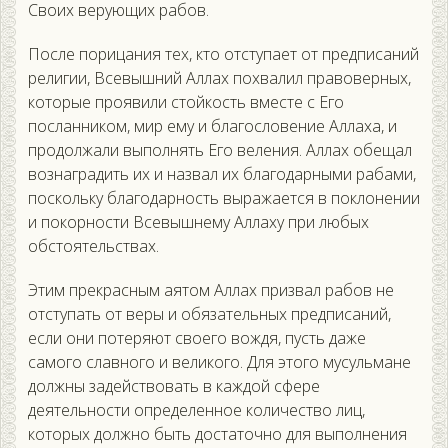
Своих верующих рабов.
После порицания тех, кто отступает от предписаний
религии, Всевышний Аллах похвалил правоверных,
которые проявили стойкость вместе с Его
посланником, мир ему и благословение Аллаха, и
продолжали выполнять Его веления. Аллах обещал
вознаградить их и назвал их благодарными рабами,
поскольку благодарность выражается в поклонении
и покорности Всевышнему Аллаху при любых
обстоятельствах.
Этим прекрасным аятом Аллах призвал рабов не
отступать от веры и обязательных предписаний,
если они потеряют своего вождя, пусть даже
самого славного и великого. Для этого мусульмане
должны задействовать в каждой сфере
деятельности определенное количество лиц,
которых должно быть достаточно для выполнения