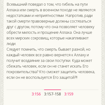
Всевышний поведал о том, что гибель на пути
Аллаха или смерть в военном походе не являются
недостатками и неприятностями. Напротив, ради
такой смерти правоверные должны состязаться
друг с другом, потому что она позволяет человеку
обрести милость и прощение Аллаха. Она лучше
всех мирских сокровищ, которые накапливают
люди.
Следует помнить, что смерть бывает разной, но
каждый человек все равно вернется к Аллаху и
получит воздаяние за свои поступки. Куда может
сбежать человек, если он не станет искать Его
покровительства? Кто сможет защитить человека,
если он не воспользуется Его защитой?!!
3:156
3:157-158
3:159