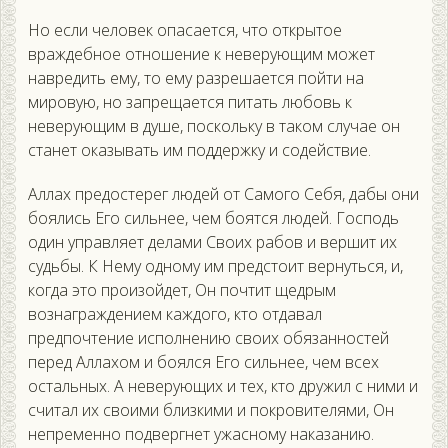
Но если человек опасается, что открытое
враждебное отношение к неверующим может
навредить ему, то ему разрешается пойти на
мировую, но запрещается питать любовь к
неверующим в душе, поскольку в таком случае он
станет оказывать им поддержку и содействие.
Аллах предостерег людей от Самого Себя, дабы они
боялись Его сильнее, чем боятся людей. Господь
один управляет делами Своих рабов и вершит их
судьбы. К Нему одному им предстоит вернуться, и,
когда это произойдет, Он почтит щедрым
вознаграждением каждого, кто отдавал
предпочтение исполнению своих обязанностей
перед Аллахом и боялся Его сильнее, чем всех
остальных. А неверующих и тех, кто дружил с ними и
считал их своими близкими и покровителями, Он
непременно подвергнет ужасному наказанию.