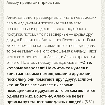
Аллаху предстоит прибытие.
Аллах запретил правоверным считать неверующих
своими друзьями и покровителями вместо
правоверных и предостерег их от подобного
поступка, потому что правоверные — друзья друг
другу, а Всевышний Аллах — их Покровитель. Если
же человек начинает сближаться с неверующими,
то он не имеет никакого отношения к Аллаху. Такой
человек отрекается от Аллаха, и Аллах отрекается
от него. По этому поводу Господь сказал:
«О те,
которые уверовали! Не считайте иудеев и
христиан своими помощниками и друзьями,
поскольку они помогают друг другу. Если же
кто-либо из вас считает их своими
помощниками и друзьями, то он сам является
одним из них. Воистину, Аллах не ведет
прямым путем несправедливых людей»
(5:51).