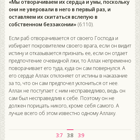
«Мы отворачиваем их сердца и умы, поскольку
они не уверовали в него в первый раз, и
оставляем их скитаться вслепую в
собственном беззаконии»
(6:110).
Если раб отворачивается от своего Господа и
избирает покровителем своего врага, если он видит
истину и отказывается признать ее, если он отдает
предпочтение очевидной лжи, то Аллах непременно
поворачивает его туда, куда он сам повернулся. А
его сердце Аллах отклоняет от истины в наказание
за то, что он сам предпочел уклониться от нее.
Аллах не поступает с ним несправедливо, ведь он
сам был несправедлив к себе. Поэтому он не
должен порицать никого, кроме себя самого. А
лучше всего об этом известно одному Аллаху.
3:7
3:8
3:9