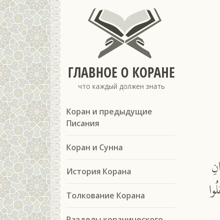
ГЛАВНОЕ О КОРАНЕ
что каждый должен знать
Коран и предыдущие
Писания
Коран и Сунна
نِ
История Корана
لُوا
Толкование Корана
Разделы коранического