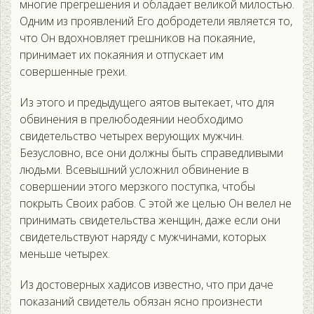
многие прегрешения и обладает великой милостью.
Одним из проявлений Его добродетели является то,
что Он вдохновляет грешников на покаяние,
принимает их покаяния и отпускает им
совершенные грехи.
Из этого и предыдущего аятов вытекает, что для
обвинения в прелюбодеянии необходимо
свидетельство четырех верующих мужчин.
Безусловно, все они должны быть справедливыми
людьми. Всевышний усложнил обвинение в
совершении этого мерзкого поступка, чтобы
покрыть Своих рабов. С этой же целью Он велел не
принимать свидетельства женщин, даже если они
свидетельствуют наряду с мужчинами, которых
меньше четырех.
Из достоверных хадисов известно, что при даче
показаний свидетель обязан ясно произнести