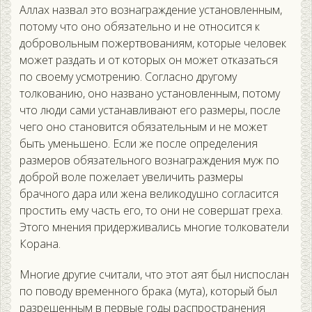
Аллах назвал это вознаграждение установленным,
потому что оно обязательно и не относится к
добровольным пожертвованиям, которые человек
может раздать и от которых он может отказаться
по своему усмотрению. Согласно другому
толкованию, оно названо установленным, потому
что люди сами устанавливают его размеры, после
чего оно становится обязательным и не может
быть уменьшено. Если же после определения
размеров обязательного вознаграждения муж по
доброй воле пожелает увеличить размеры
брачного дара или жена великодушно согласится
простить ему часть его, то они не совершат греха.
Этого мнения придерживались многие толкователи
Корана.
Многие другие считали, что этот аят был ниспослан
по поводу временного брака (мута), который был
разрешенным в первые годы распространения