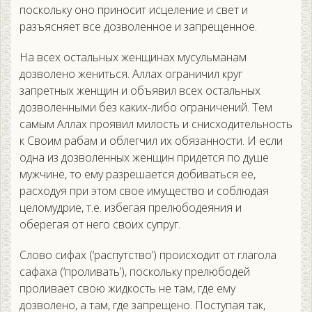
поскольку оно приносит исцеление и свет и
разъясняет все дозволенное и запрещенное.
На всех остальных женщинах мусульманам
дозволено жениться. Аллах ограничил круг
запретных женщин и объявил всех остальных
дозволенными без каких-либо ограничений. Тем
самым Аллах проявил милость и снисходительность
к Своим рабам и облегчил их обязанности. И если
одна из дозволенных женщин придется по душе
мужчине, то ему разрешается добиваться ее,
расходуя при этом свое имущество и соблюдая
целомудрие, т.е. избегая прелюбодеяния и
оберегая от него своих супруг.
Слово сифах (‘распутство’) происходит от глагола
сафаха (‘проливать’), поскольку прелюбодей
проливает свою жидкость не там, где ему
дозволено, а там, где запрещено. Поступая так,