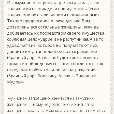
И замужние женщины запретны для вас, если
только ими не овладели ваши десницы (если
только они не стали вашими невольницами).
Таково предписание Аллаха для вас. Вам
дозволены все остальные женщины , если вы
добиваетесь их посредством своего имущества,
соблюдая целомудрие и не распутничая. А за то
удовольствие, которое вы получаете от них,
давайте им установленное вознаграждение
(брачный дар). На вас не будет греха, если вы
придете к обоюдному согласию после того, как
определите обязательное вознаграждение
(брачный дар). Воистину, Аллах — Знающий,
Мудрый.
Мужчинам запрещено жениться на замужних
женщинах. Никому не дозволено жениться на
женщине, пока та замужем, и этот запрет снимается