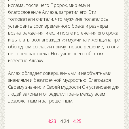
ислама, после чего Пророк, мир ему и
благословение Аллаха, запретил его. Эти
толкователи считали, что мужчине полагалось
установить срок временного брака и размеры
вознаграждения, и если после истечения его срока
и выплаты вознаграждения мужчина и женщина при
обоюдном согласии примут новое решение, то они
не совершат греха. Но лучше всего об этом
известно Аллаху.
Аллах обладает совершенными и необъятными
знаниями и безупречной мудростью. Благодаря
Своему знанию и Своей мудрости Он установил для
людей законы и определил грань между всем
дозволенным и запрещенным.
4:23
4:24
4:25