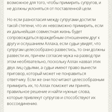
возможное для того, чтобы примирить супругов, и
не должны уклоняться от поставленной цели.
Но если разногласия между супругами достигли
такой степени, что их невозможно примирить, если
их дальнейшая совместная жизнь будет
сопровождаться враждебным отношением друг к
другу и ослушанием Аллаха, если судьи увидят, что
супругам целесообразно развестись, то они должны
развести их, причем согласие мужа на развод при
этом необязательно, поскольку Аллах назвал этих
двух лиц судьями, а судьи имеют право вынести
приговор, который может не понравиться
ответчику. Если же они посчитают целесообразным
примирить их, то Аллах поможет им принять
правильное решение и найти нужные слова,
которые привлекут супругов и способствуют их
воссоединению.