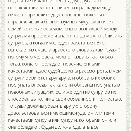
отдаляться и даже избегать друг друга, что
впоследствии может привести к разладу между
ними, то приведите двух совершеннолетних,
справедливых и благоразумных мусульман из их
семей, которые осведомлены о возникшей между
супругами проблеме и знают, когда можно сблизить
супругов, а когда им следует расстаться. Это
вытекает из смысла арабского слова хакам (‘судья’),
потому что человека можно назвать так только
тогда, когда он обладает перечисленными
качествами. Двое судей должны рассмотреть, в чем
супруги обвиняют друг друга, и обязать их обоих
поступать впредь так, как они обязаны поступать в
подобных ситуациях. Если же один из супругов не
способен выполнить свои обязанности полностью,
то судьи должны убедить другую сторону
довольствоваться имеющимся уделом или теми
качествами супруга или супруги, которыми он или
она обладают. Судьи должны сделать все