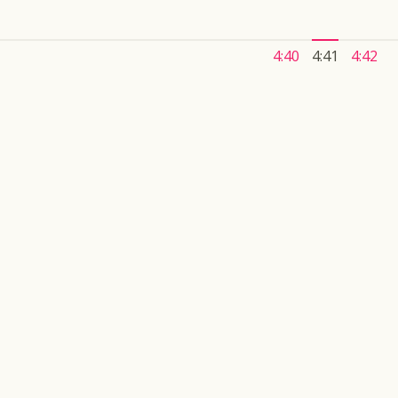
4:40
4:41
4:42