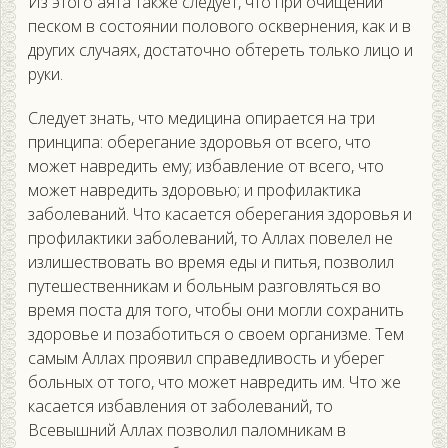
Из этого аята также следует, что при очищении
песком в состоянии полового осквернения, как и в
других случаях, достаточно обтереть только лицо и
руки.
Следует знать, что медицина опирается на три
принципа: оберегание здоровья от всего, что
может навредить ему; избавление от всего, что
может навредить здоровью; и профилактика
заболеваний. Что касается оберегания здоровья и
профилактики заболеваний, то Аллах повелел не
излишествовать во время еды и питья, позволил
путешественникам и больным разговляться во
время поста для того, чтобы они могли сохранить
здоровье и позаботиться о своем организме. Тем
самым Аллах проявил справедливость и уберег
больных от того, что может навредить им. Что же
касается избавления от заболеваний, то
Всевышний Аллах позволил паломникам в