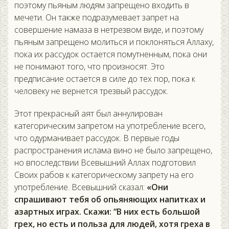
поэтому пьяным людям запрещено входить в
мечети. Он также подразумевает запрет на
совершение намаза в нетрезвом виде, и поэтому
пьяным запрещено молиться и поклоняться Аллаху,
пока их рассудок остается помутненным, пока они
не понимают того, что произносят. Это
предписание остается в силе до тех пор, пока к
человеку не вернется трезвый рассудок.
Этот прекрасный аят был аннулирован
категорическим запретом на употребление всего,
что одурманивает рассудок. В первые годы
распространения ислама вино не было запрещено,
но впоследствии Всевышний Аллах подготовил
Своих рабов к категорическому запрету на его
употребление. Всевышний сказал:
«Они
спрашивают тебя об опьяняющих напитках и
азартных играх. Скажи: “В них есть большой
грех, но есть и польза для людей, хотя греха в