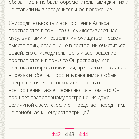
обязанности не были обременительными для них и
не ставили их в затруднительное положение.
Снисходительность и всепрощение Аллаха
проявляются в том, что Он смилостивился над
мусульманами и позволил им очищаться песком
вместо воды, если они не в состоянии очиститься
водой. Его снисходительность и всепрощение
проявляются и в том, что Он распахнул для
грешников ворота покаяния, призвал их покаяться
в грехах и обещал простить кающимся любые
прегрешения. Его снисходительность и
всепрощение также проявляются в том, что Он
прощает правоверному прегрешения даже
величиной с землю, если он предстает перед Ним,
не приобщая к Нему сотоварищей.
4:42
4:43
4:44