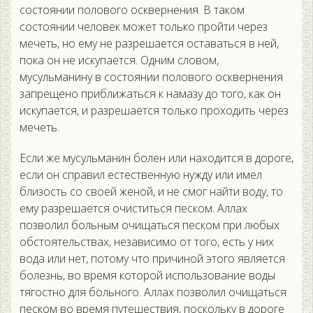
состоянии полового осквернения. В таком
состоянии человек может только пройти через
мечеть, но ему не разрешается оставаться в ней,
пока он не искупается. Одним словом,
мусульманину в состоянии полового осквернения
запрещено приближаться к намазу до того, как он
искупается, и разрешается только проходить через
мечеть.
Если же мусульманин болен или находится в дороге,
если он справил естественную нужду или имел
близость со своей женой, и не смог найти воду, то
ему разрешается очиститься песком. Аллах
позволил больным очищаться песком при любых
обстоятельствах, независимо от того, есть у них
вода или нет, потому что причиной этого является
болезнь, во время которой использование воды
тягостно для больного. Аллах позволил очищаться
песком во время путешествия, поскольку в дороге