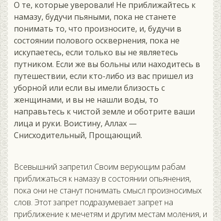
О те, которые уверовали! Не приближайтесь к
намазу, будучи пьяными, пока не станете
понимать то, что произносите, и, будучи в
состоянии полового осквернения, пока не
искупаетесь, если только вы не являетесь
путником. Если же вы больны или находитесь в
путешествии, если кто-либо из вас пришел из
уборной или если вы имели близость с
женщинами, и вы не нашли воды, то
направьтесь к чистой земле и оботрите ваши
лица и руки. Воистину, Аллах —
Снисходительный, Прощающий.
Всевышний запретил Своим верующим рабам
приближаться к намазу в состоянии опьянения,
пока они не станут понимать смысл произносимых
слов. Этот запрет подразумевает запрет на
приближение к мечетям и другим местам моления, и