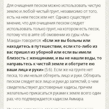
Для очищения песком можно использовать чистую
землю и любой чистый грунт, независимо от того,
есть на нем песок или нет. Однако существует
мнение, что для очищения песком следует
использовать только грунт, на котором есть песок,
потому что в аяте об омовении из суры «Аль-
Маида» говорится:
«Если же вы больны или
находитесь в путешествии, если кто-либо из
вас пришел из уборной или если вы имели
близость с женщинами, и вы не нашли воды, то
направьтесь к чистой земле и оботрите ею
ваши лица и руки»
(5:6). Если же на грунте нет
песка, то им нельзя обтереть лицо и руки. Обтирать
песком следует все лицо и руки до запястий, о чем
свидетельствуют достоверные хадисы, причем
желательно прикасаться руками к земле всего один
раз, что подтверждается хадисом Аммара.