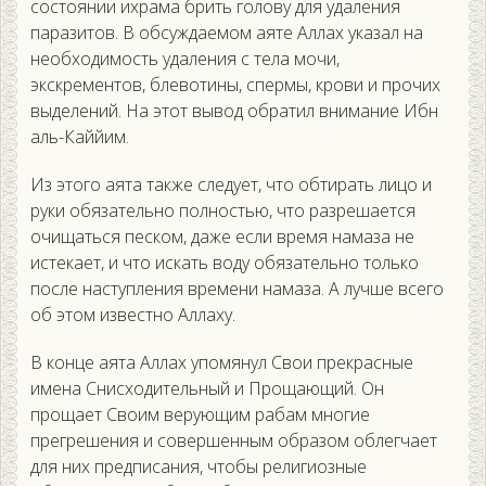
состоянии ихрама брить голову для удаления
паразитов. В обсуждаемом аяте Аллах указал на
необходимость удаления с тела мочи,
экскрементов, блевотины, спермы, крови и прочих
выделений. На этот вывод обратил внимание Ибн
аль-Каййим.
Из этого аята также следует, что обтирать лицо и
руки обязательно полностью, что разрешается
очищаться песком, даже если время намаза не
истекает, и что искать воду обязательно только
после наступления времени намаза. А лучше всего
об этом известно Аллаху.
В конце аята Аллах упомянул Свои прекрасные
имена Снисходительный и Прощающий. Он
прощает Своим верующим рабам многие
прегрешения и совершенным образом облегчает
для них предписания, чтобы религиозные