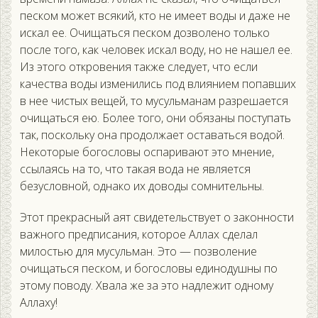
песком может всякий, кто не имеет воды и даже не
искал ее. Очищаться песком дозволено только
после того, как человек искал воду, но не нашел ее.
Из этого откровения также следует, что если
качества воды изменились под влиянием попавших
в нее чистых вещей, то мусульманам разрешается
очищаться ею. Более того, они обязаны поступать
так, поскольку она продолжает оставаться водой.
Некоторые богословы оспаривают это мнение,
ссылаясь на то, что такая вода не является
безусловной, однако их доводы сомнительны.
Этот прекрасный аят свидетельствует о законности
важного предписания, которое Аллах сделал
милостью для мусульман. Это — позволение
очищаться песком, и богословы единодушны по
этому поводу. Хвала же за это надлежит одному
Аллаху!