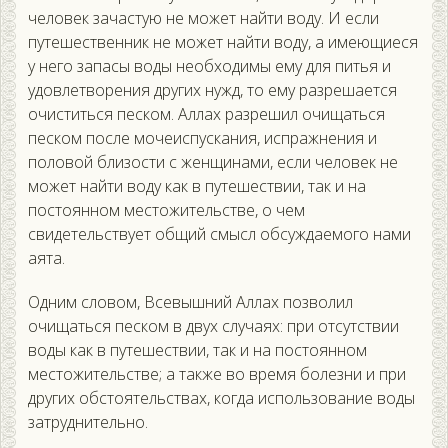
человек зачастую не может найти воду. И если
путешественник не может найти воду, а имеющиеся
у него запасы воды необходимы ему для питья и
удовлетворения других нужд, то ему разрешается
очиститься песком. Аллах разрешил очищаться
песком после мочеиспускания, испражнения и
половой близости с женщинами, если человек не
может найти воду как в путешествии, так и на
постоянном местожительстве, о чем
свидетельствует общий смысл обсуждаемого нами
аята.
Одним словом, Всевышний Аллах позволил
очищаться песком в двух случаях: при отсутствии
воды как в путешествии, так и на постоянном
местожительстве; а также во время болезни и при
других обстоятельствах, когда использование воды
затруднительно.