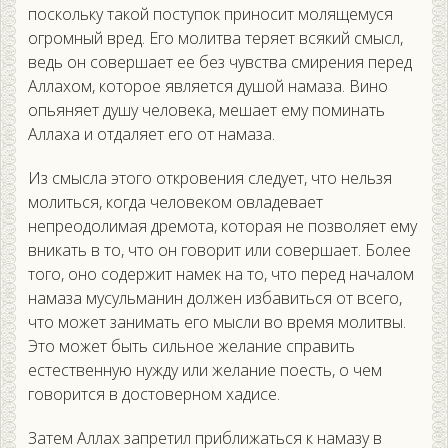
поскольку такой поступок приносит молящемуся
огромный вред. Его молитва теряет всякий смысл,
ведь он совершает ее без чувства смирения перед
Аллахом, которое является душой намаза. Вино
опьяняет душу человека, мешает ему поминать
Аллаха и отдаляет его от намаза.
Из смысла этого откровения следует, что нельзя
молиться, когда человеком овладевает
непреодолимая дремота, которая не позволяет ему
вникать в то, что он говорит или совершает. Более
того, оно содержит намек на то, что перед началом
намаза мусульманин должен избавиться от всего,
что может занимать его мысли во время молитвы.
Это может быть сильное желание справить
естественную нужду или желание поесть, о чем
говорится в достоверном хадисе.
Затем Аллах запретил приближаться к намазу в