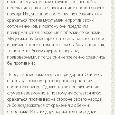
пришли к мусульманам с грудью, стесненной от
нежелания сражаться против них и против своего
народа. Их душевное состояние не позволяет им
сражаться против мусульман и против своих
соплеменников, и поэтому они предпочли
воздержаться от сражения с обеими сторонами.
Мусульманам было приказано оставить их в покое,
и причина этого в том, что если бы Аллах пожелал,
то позволил бы им одержать верх над
правоверными, и тогда они непременно сразились
бы против них.
Перед лицемерами открыты три дороги. Они могут
встать на сторону правоверных и сражаться
против их врагов. Однако такое поведение в их
случае невозможно, и поэтому им остается либо
сражаться против вас на стороне своего народа,
либо воздержаться от сражения с обеими
сторонами. Из этих двух вариантов последний