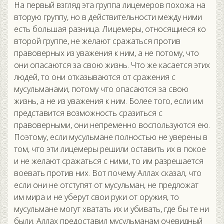
На первый взгляд эта группа лицемеров похожа на
вторую группу, но в действительности между ними
есть большая разница. Лицемеры, относящиеся ко
второй группе, не желают сражаться против
правоверных из уважения к ним, а не потому, что
они опасаются за свою жизнь. Что же касается этих
людей, то они отказываются от сражения с
мусульманами, потому что опасаются за свою
жизнь, а не из уважения к ним. Более того, если им
представится возможность сразиться с
правоверными, они непременно воспользуются ею.
Поэтому, если мусульмане полностью не уверены в
том, что эти лицемеры решили оставить их в покое
и не желают сражаться с ними, то им разрешается
воевать против них. Вот почему Аллах сказал, что
если они не отступят от мусульман, не предложат
им мира и не уберут свои руки от оружия, то
мусульмане могут хватать их и убивать, где бы те ни
были. Аллах предоставил мусульманам очевидный