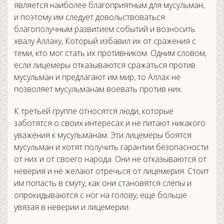
является наиболее благоприятным для мусульман,
и поэтому им следует довольствоваться
благополучным развитием событий и возносить
хвалу Аллаху, Который избавил их от сражения с
теми, кто мог стать их противником. Одним словом,
если лицемеры отказываются сражаться против
мусульман и предлагают им мир, то Аллах не
позволяет мусульманам воевать против них.
К третьей группе относятся люди, которые
заботятся о своих интересах и не питают никакого
уважения к мусульманам. Эти лицемеры боятся
мусульман и хотят получить гарантии безопасности
от них и от своего народа. Они не отказываются от
неверия и не желают отречься от лицемерия. Стоит
им попасть в смуту, как они становятся слепы и
опрокидываются с ног на голову, еще больше
увязая в неверии и лицемерии.