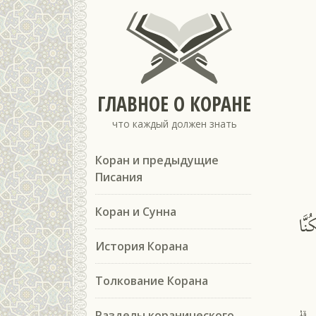
ГЛАВНОЕ О КОРАНЕ
что каждый должен знать
Коран и предыдущие
Писания
Коран и Сунна
نَّا
История Корана
Толкование Корана
Разделы коранического