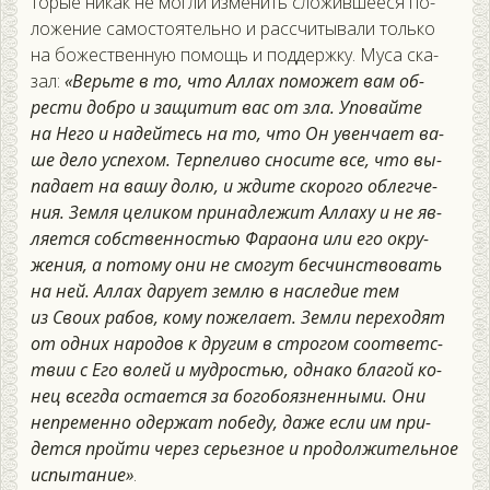
торые ни­как не мог­ли из­ме­нить сло­жив­ше­еся по­
ложе­ние са­мос­то­ятель­но и рас­счи­тыва­ли толь­ко
на бо­жес­твен­ную по­мощь и под­дер­жку. Му­са ска­
зал:
«Верь­те в то, что Ал­лах по­может вам об­
рести доб­ро и за­щитит вас от зла. Упо­вай­те
на Не­го и на­дей­тесь на то, что Он увен­ча­ет ва­
ше де­ло ус­пе­хом. Тер­пе­ливо сно­сите все, что вы­
пада­ет на ва­шу до­лю, и жди­те ско­рого об­легче­
ния. Зем­ля це­ликом при­над­ле­жит Ал­ла­ху и не яв­
ля­ет­ся собс­твен­ностью Фа­ра­она или его ок­ру­
жения, а по­тому они не смо­гут бес­чинс­тво­вать
на ней. Ал­лах да­ру­ет зем­лю в нас­ле­дие тем
из Сво­их ра­бов, ко­му по­жела­ет. Зем­ли пе­рехо­дят
от од­них на­родов к дру­гим в стро­гом со­от­ветс­
твии с Его во­лей и муд­ростью, од­на­ко бла­гой ко­
нец всег­да ос­та­ет­ся за бо­гобо­яз­ненны­ми. Они
неп­ре­мен­но одер­жат по­беду, да­же ес­ли им при­
дет­ся прой­ти че­рез серь­ез­ное и про­дол­жи­тель­ное
ис­пы­тание»
.