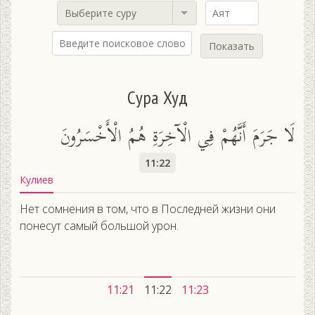
Выберите суру
Показать
Сура Худ
لَا جَرَمَ أَنَّهُمْ فِي الْآخِرَةِ هُمُ الْأَخْسَرُونَ
11:22
Кулиев
Нет сомнения в том, что в Последней жизни они
понесут самый большой урон.
11:21
11:22
11:23