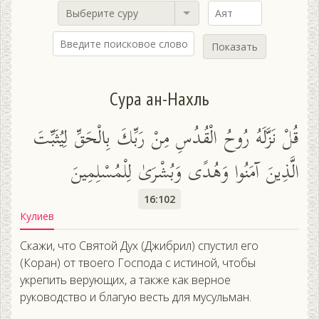
Выберите суру
Показать
Сура ан-Нахль
قُلْ نَزَّلَهُ رُوحُ الْقُدُسِ مِنْ رَبِّكَ بِالْحَقِّ لِيُثَبِّتَ
الَّذِينَ آمَنُوا وَهُدًى وَبُشْرَىٰ لِلْمُسْلِمِينَ
16:102
Кулиев
Скажи, что Святой Дух (Джибрил) спустил его
(Коран) от твоего Господа с истиной, чтобы
укрепить верующих, а также как верное
руководство и благую весть для мусульман.