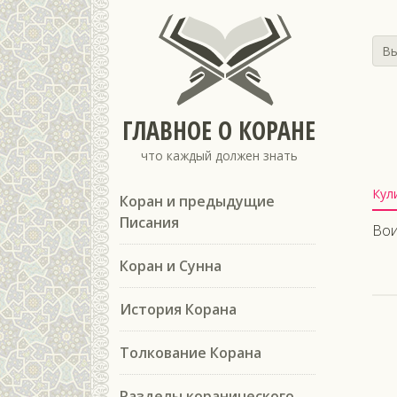
Вы
ГЛАВНОЕ О КОРАНЕ
что каждый должен знать
Кул
Коран и предыдущие
Писания
Вои
Коран и Сунна
История Корана
Толкование Корана
Разделы коранического