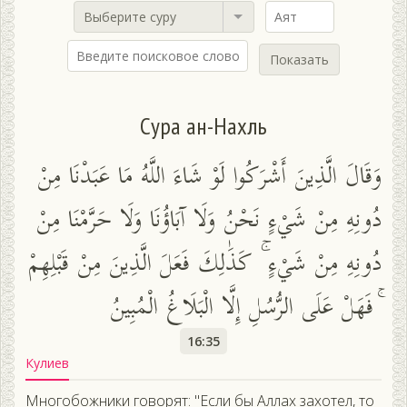
Выберите суру
Показать
Сура ан-Нахль
وَقَالَ الَّذِينَ أَشْرَكُوا لَوْ شَاءَ اللَّهُ مَا عَبَدْنَا مِنْ
دُونِهِ مِنْ شَيْءٍ نَحْنُ وَلَا آبَاؤُنَا وَلَا حَرَّمْنَا مِنْ
دُونِهِ مِنْ شَيْءٍ ۚ كَذَٰلِكَ فَعَلَ الَّذِينَ مِنْ قَبْلِهِمْ
ۚ فَهَلْ عَلَى الرُّسُلِ إِلَّا الْبَلَاغُ الْمُبِينُ
16:35
Кулиев
Многобожники говорят: "Если бы Аллах захотел, то