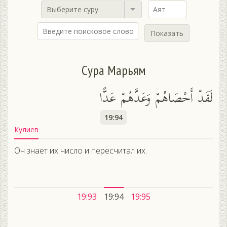
Выберите суру
Показать
Сура Марьям
لَقَدْ أَحْصَاهُمْ وَعَدَّهُمْ عَدًّا
19:94
Кулиев
Он знает их число и пересчитал их.
19:93
19:94
19:95