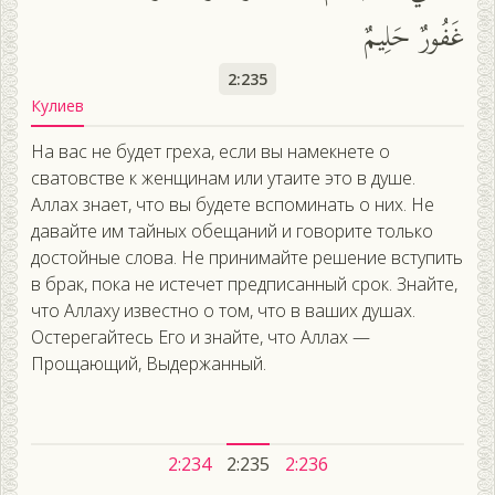
غَفُورٌ حَلِيمٌ
2:235
Кулиев
На вас не будет греха, если вы намекнете о
сватовстве к женщинам или утаите это в душе.
Аллах знает, что вы будете вспоминать о них. Не
давайте им тайных обещаний и говорите только
достойные слова. Не принимайте решение вступить
в брак, пока не истечет предписанный срок. Знайте,
что Аллаху известно о том, что в ваших душах.
Остерегайтесь Его и знайте, что Аллах —
Прощающий, Выдержанный.
2:234
2:235
2:236