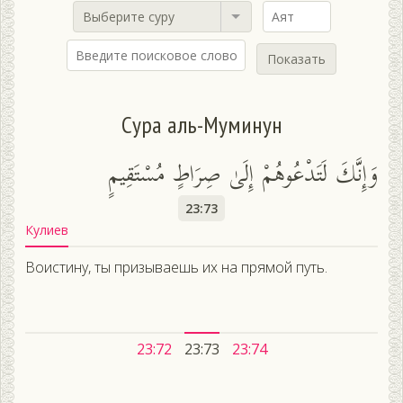
Выберите суру
Показать
Сура аль-Муминун
وَإِنَّكَ لَتَدْعُوهُمْ إِلَىٰ صِرَاطٍ مُسْتَقِيمٍ
23:73
Кулиев
Воистину, ты призываешь их на прямой путь.
23:72
23:73
23:74