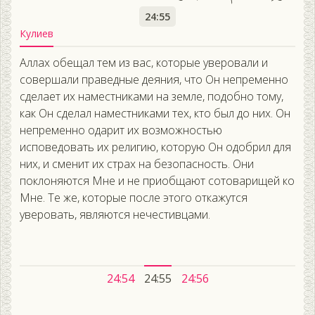
24:55
Кулиев
Аллах обещал тем из вас, которые уверовали и
совершали праведные деяния, что Он непременно
сделает их наместниками на земле, подобно тому,
как Он сделал наместниками тех, кто был до них. Он
непременно одарит их возможностью
исповедовать их религию, которую Он одобрил для
них, и сменит их страх на безопасность. Они
поклоняются Мне и не приобщают сотоварищей ко
Мне. Те же, которые после этого откажутся
уверовать, являются нечестивцами.
24:54
24:55
24:56