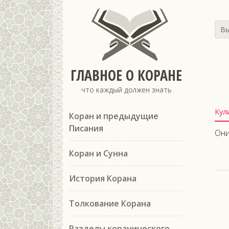
Вы
ГЛАВНОЕ О КОРАНЕ
что каждый должен знать
Кул
Коран и предыдущие
Писания
Они
Коран и Сунна
История Корана
Толкование Корана
Разделы коранического