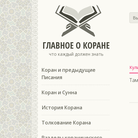
Вы
ГЛАВНОЕ О КОРАНЕ
что каждый должен знать
Кул
Коран и предыдущие
Писания
Там
Коран и Сунна
История Корана
Толкование Корана
Разделы коранического