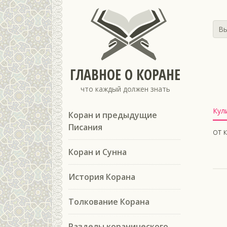
Вы
ГЛАВНОЕ О КОРАНЕ
что каждый должен знать
Кул
Коран и предыдущие
Писания
от 
Коран и Сунна
История Корана
Толкование Корана
Разделы коранического