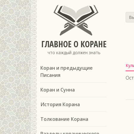
Вы
ГЛАВНОЕ О КОРАНЕ
что каждый должен знать
Кул
Коран и предыдущие
Писания
Ост
Коран и Сунна
История Корана
Толкование Корана
Разделы коранического