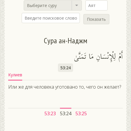
Выберите суру
Показать
Сура ан-Наджм
أَمْ لِلْإِنْسَانِ مَا تَمَنَّىٰ
53:24
Кулиев
Или же для человека уготовано то, чего он желает?
53:23
53:24
53:25